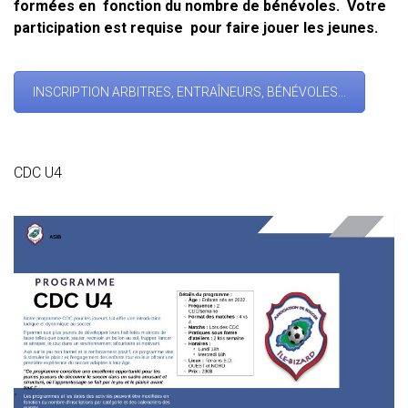
formées en fonction du nombre de bénévoles. Votre
participation est requise pour faire jouer les jeunes.
INSCRIPTION ARBITRES, ENTRAÎNEURS, BÉNÉVOLES...
CDC U4