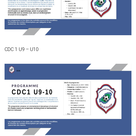
CDC 1 U9 – U10