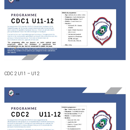
CDC 2 U11 – U12