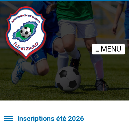
INSCRIPTIONS ÉTÉ
MENU
2026
Inscriptions été 2026