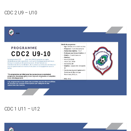
CDC 2 U9 – U10
CDC 1 U11 – U12