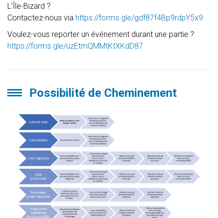
L’Île-Bizard ?
Contactez-nous via
https://forms.gle/gdf87f4Bp9rdpY5x9
Voulez-vous reporter un événement durant une partie ?
https://forms.gle/uzEtmQMMtKtXKdD87
Possibilité de Cheminement