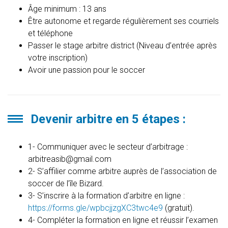
Âge minimum : 13 ans
Être autonome et regarde régulièrement ses courriels
et téléphone
Passer le stage arbitre district (Niveau d’entrée après
votre inscription)
Avoir une passion pour le soccer
Devenir arbitre en 5 étapes :
1- Communiquer avec le secteur d’arbitrage :
arbitreasib@gmail.com
2- S’affilier comme arbitre auprès de l’association de
soccer de l’île Bizard.
3- S’inscrire à la formation d’arbitre en ligne :
https://forms.gle/wpbcjjzgXC3twc4e9
(gratuit).
4- Compléter la formation en ligne et réussir l’examen