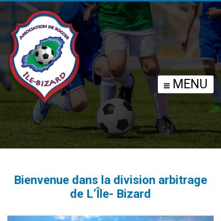
SECTION ARBITRES
MENU
Bienvenue dans la division arbitrage
de L’Île- Bizard