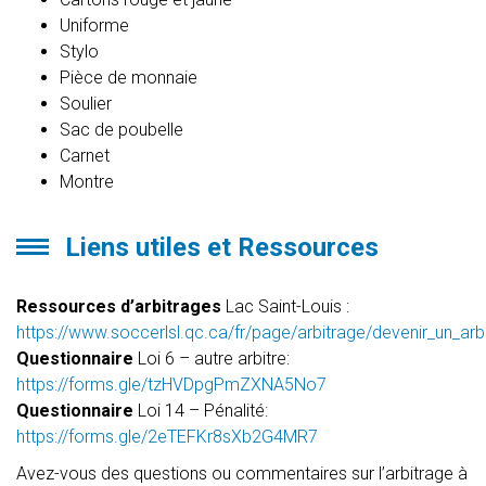
Uniforme
Stylo
Pièce de monnaie
Soulier
Sac de poubelle
Carnet
Montre
Liens utiles et Ressources
Ressources d’arbitrages
Lac Saint-Louis :
https://www.soccerlsl.qc.ca/fr/page/arbitrage/devenir_un_arbi
Questionnaire
Loi 6 – autre arbitre:
https://forms.gle/tzHVDpgPmZXNA5No7
Questionnaire
Loi 14 – Pénalité:
https://forms.gle/2eTEFKr8sXb2G4MR7
Avez-vous des questions ou commentaires sur l’arbitrage à